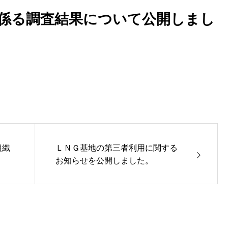
係る調査結果について公開しまし
組織
ＬＮＧ基地の第三者利用に関する
お知らせを公開しました。