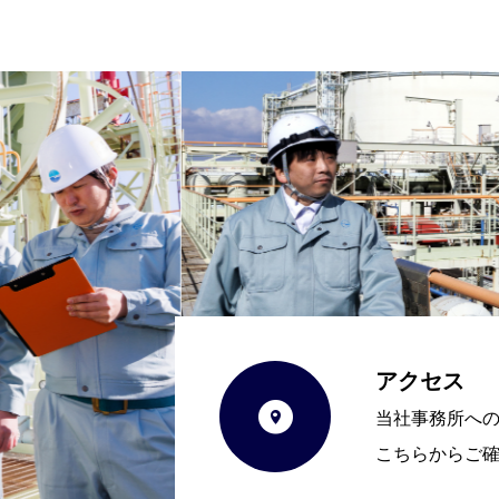
アクセス

当社事務所へ
こちらからご