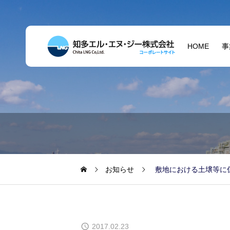
HOME
事
お知らせ
敷地における土壌等に
2017.02.23